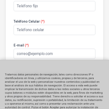
Teléfono Celular
(*)
E-mail
(*)
Información general:
Tratamos datos personales de navegación, tales como direcciones IP o
identificadores en línea, y utilizamos cookies, propias y de terceros, para
analizar el uso de la web y personalizar nuestros contenidos y publicidad en
base al análisis de sus hábitos de navegación. El acceso a esta web puede
Identificación del bien contratado
implicar la transmisión de dichos datos a las redes sociales u otros terceros
cuyos botones o módulos estén disponibles en la web, para fines de marketing
Producto
Servicio
y otros propios de su responsabilidad. Tiene derecho a solicitar el acceso a sus
datos, su rectificación, supresión o portabilidad, la limitación de su tratamiento
u a oponerse al mismo, así como a presentar una reclamación ante una
Monto Reclamado (en S/.)
autoridad de control. Pulse el botón Aceptar para autorizar la instalación de