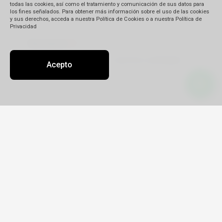
todas las cookies, así como el tratamiento y comunicación de sus datos para
los fines señalados. Para obtener más información sobre el uso de las cookies
y sus derechos, acceda a nuestra Política de Cookies o a nuestra Política de
Privacidad
Descripción
(*)
Acepto
Detalle de su reclamo:
Tipo
Reclamo
Queja
Pedido